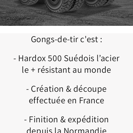
Gongs-de-tir c'est :
- Hardox 500 Suédois l’acier
le + résistant au monde
- Création & découpe
effectuée en France
- Finition & expédition
depuis la Normandie