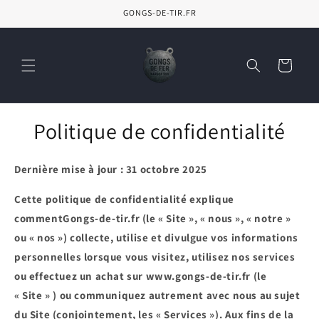
et
GONGS-DE-TIR.FR
passer
au
contenu
Panier
Politique de confidentialité
Dernière mise à jour : 31 octobre 2025
Cette politique de confidentialité explique
commentGongs-de-tir.fr (le « Site », « nous », « notre »
ou « nos ») collecte, utilise et divulgue vos informations
personnelles lorsque vous visitez, utilisez nos services
ou effectuez un achat sur www.gongs-de-tir.fr (le
« Site » ) ou communiquez autrement avec nous au sujet
du Site (conjointement, les « Services »). Aux fins de la